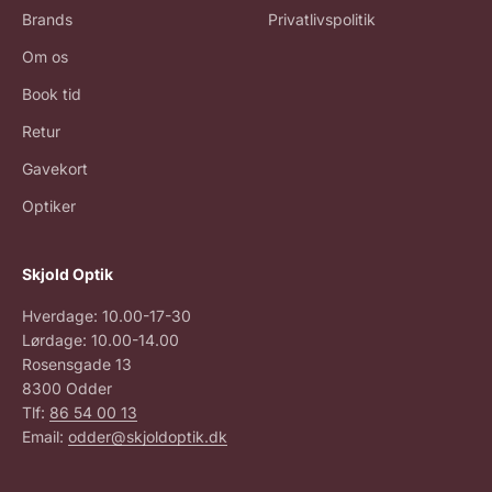
Brands
Privatlivspolitik
Om os
Book tid
Retur
Gavekort
Optiker
Skjold Optik
Hverdage: 10.00-17-30
Lørdage: 10.00-14.00
Rosensgade 13
8300 Odder
Tlf:
86 54 00 13
Email:
odder@skjoldoptik.dk