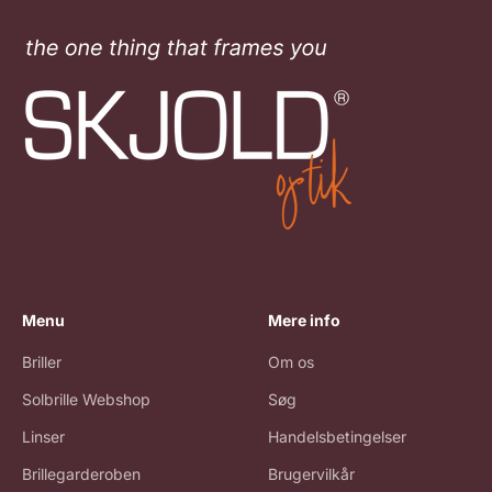
Menu
Mere info
Briller
Om os
Solbrille Webshop
Søg
Linser
Handelsbetingelser
Brillegarderoben
Brugervilkår